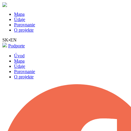
Mapa
Údaje
Porovnanie
O projekte
SK
•
EN
Podporte
Úvod
Mapa
Údaje
Porovnanie
O projekte