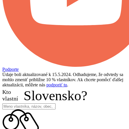
Podporte
Údaje boli aktualizované k 15.5.2024. Odhadujeme, že odvtedy sa
mohlo zmeniť približne 10 % vlastníkov. Ak chcete pomôcť ďalšej
aktualizácii, môžete nás
podporiť tu
.
Slovensko?
Kto
vlastní