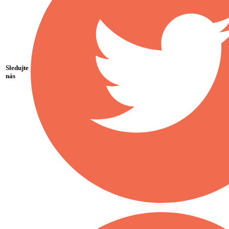
Sledujte
nás