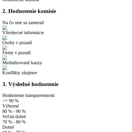
2.
Hodnotenie komisie
Na čo sme sa zamerali
Všeobecné informácie
Osoby v pozadí
Firmy v pozadí
Medializované kauzy
Konflikty záujmov
3.
Výsledné hodnotenie
Hodnotenie transparentnosti
>= 90 %
Výborné
80 % - 90 %
Veľmi dobré
70 % - 80 %
Dobré