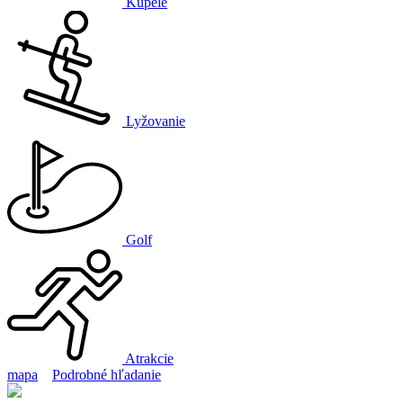
Kúpele
Lyžovanie
Golf
Atrakcie
mapa
Podrobné hľadanie